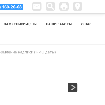
) 160-26-68
ПАМЯТНИКИ-ЦЕНЫ
НАШИ РАБОТЫ
О НАС
ормление надписи (ФИО даты)