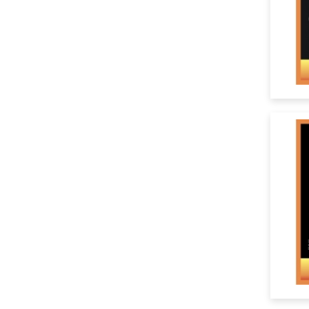
Проб
Рамка