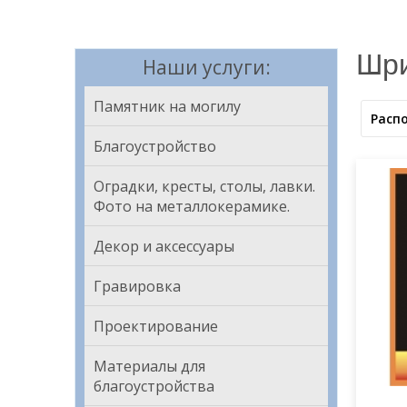
Шр
Наши услуги:
Памятник на могилу
Расп
Благоустройство
Оградки, кресты, столы, лавки.
Фото на металлокерамике.
Декор и аксессуары
Гравировка
Проектирование
шриф
Материалы для
благоустройства