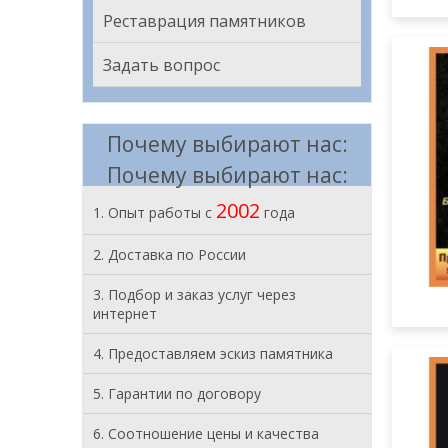
Реставрация памятников
Задать вопрос
Почему выбирают нас:
Почему выбирают нас:
2002
1. Опыт работы с
года
ПОКР
2. Доставка по России
влаго
3. Подбор и заказ услуг через
интернет
4. Предоставляем эскиз памятника
5. Гарантии по договору
6. Соотношение цены и качества