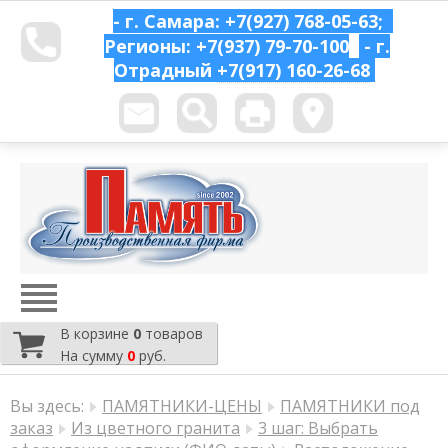
- г. Самара: +7(927) 768-05-63;
Регионы: +7(937) 79-70-100
- г.
Отрадный
+7(917) 160-26-68
В корзине
0
товаров
На сумму
0
руб.
Вы здесь:
ПАМЯТНИКИ-ЦЕНЫ
ПАМЯТНИКИ под
заказ
Из цветного гранита
3 шаг: Выбрать