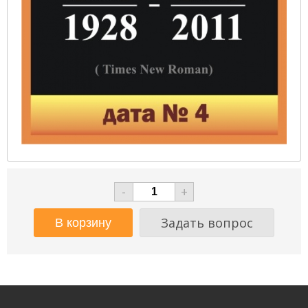
-
+
Задать вопрос