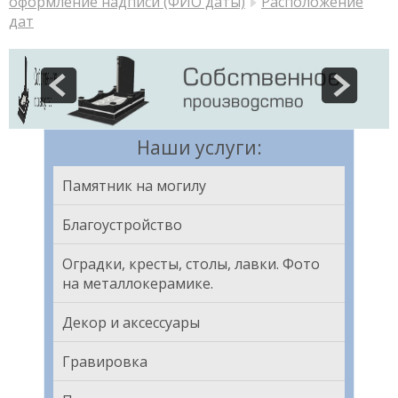
оформление надписи (ФИО даты)
Расположение
дат
Наши услуги:
Памятник на могилу
Благоустройство
Оградки, кресты, столы, лавки. Фото
на металлокерамике.
Декор и аксессуары
Гравировка