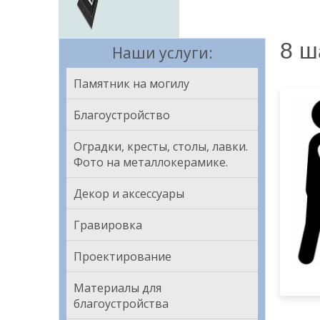
8 ш
Наши услуги:
Памятник на могилу
Благоустройство
Оградки, кресты, столы, лавки.
Фото на металлокерамике.
Декор и аксессуары
Гравировка
Самов
заказ
Проектирование
Материалы для
благоустройства