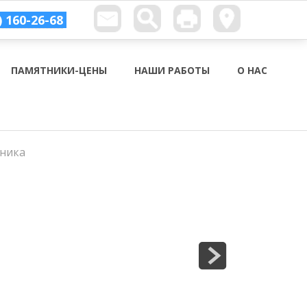
) 160-26-68
ПАМЯТНИКИ-ЦЕНЫ
НАШИ РАБОТЫ
О НАС
тника