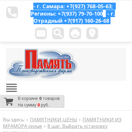
- г. Самара: +7(927) 768-05-63;
Регионы: +7(937) 79-70-100
- г.
Отрадный
+7(917) 160-26-68
В корзине
0
товаров
На сумму
0
руб.
Вы здесь:
ПАМЯТНИКИ-ЦЕНЫ
ПАМЯТНИКИ ИЗ
МРАМОРА серые
8 шаг. Выбрать установку