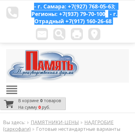
- г. Самара: +7(927) 768-05-63;
Регионы: +7(937) 79-70-100
- г.
Отрадный
+7(917) 160-26-68
В корзине
0
товаров
На сумму
0
руб.
Вы здесь:
ПАМЯТНИКИ-ЦЕНЫ
НАДГРОБИЕ
(саркофаги)
Готовые нестандартные варианты