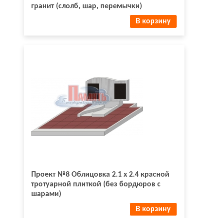
гранит (слолб, шар, перемычки)
В корзину
Проект №8 Облицовка 2.1 х 2.4 красной
тротуарной плиткой (без бордюров с
шарами)
В корзину