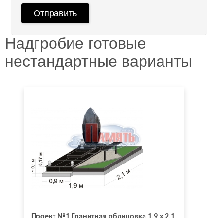
Надгробие готовые
нестандартные варианты
Проект №1 Гранитная облицовка 1.9 х 2.1