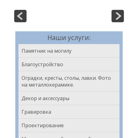
Наши услуги:
Памятник на могилу
Благоустройство
Оградки, кресты, столы, лавки. Фото
на металлокерамике.
Декор и аксессуары
Гравировка
Проектирование