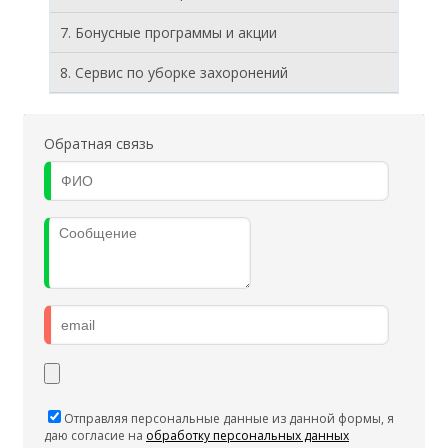
7. Бонусные программы и акции
8. Cервис по уборке захоронений
Обратная связь
Отправляя персональные данные из данной формы, я
даю согласие на
обработку персональных данных