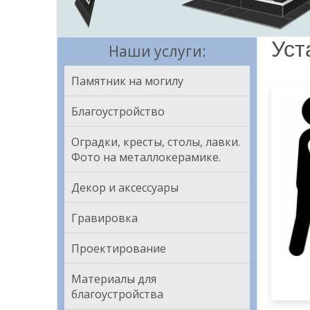
Уст
Наши услуги:
Памятник на могилу
Благоустройство
Оградки, кресты, столы, лавки.
Фото на металлокерамике.
Декор и аксессуары
Гравировка
Забир
само
Проектирование
Материалы для
благоустройства