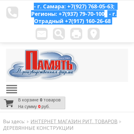
- г. Самара: +7(927) 768-05-63;
Регионы: +7(937) 79-70-100
- г.
Отрадный
+7(917) 160-26-68
В корзине
0
товаров
На сумму
0
руб.
Вы здесь:
ИНТЕРНЕТ МАГАЗИН РИТ. ТОВАРОВ
ДЕРЕВЯННЫЕ КОНСТРУКЦИИ