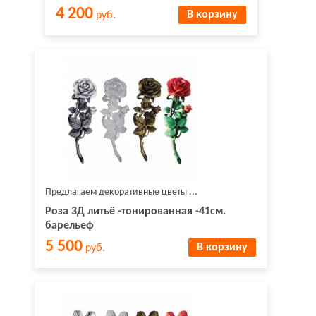
4 200
В корзину
руб.
Предлагаем декоративные цветы ...
Роза 3Д литьё -тонированная -41см.
барельеф
5 500
В корзину
руб.