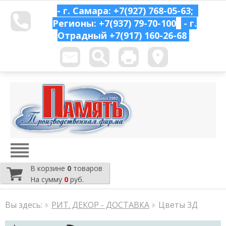
- г. Самара: +7(927) 768-05-63;
Регионы: +7(937) 79-70-100
- г.
Отрадный
+7(917) 160-26-68
В корзине
0
товаров
На сумму
0
руб.
Вы здесь:
РИТ. ДЕКОР - ДОСТАВКА
Цветы 3Д