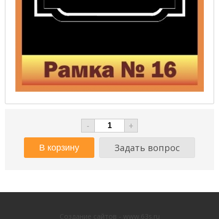
-
+
Задать вопрос
Создание сайтов - www.63s.ru