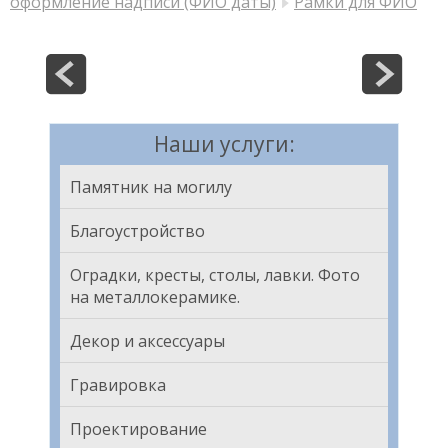
оформление надписи (ФИО даты)
Рамки для ФИО
Наши услуги:
Памятник на могилу
Благоустройство
Оградки, кресты, столы, лавки. Фото
на металлокерамике.
Декор и аксессуары
Гравировка
Проектирование