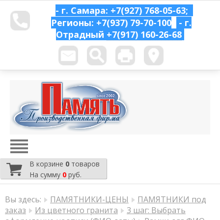
- г. Самара: +7(927) 768-05-63;
Регионы: +7(937) 79-70-100
- г.
Отрадный
+7(917) 160-26-68
В корзине
0
товаров
На сумму
0
руб.
Вы здесь:
ПАМЯТНИКИ-ЦЕНЫ
ПАМЯТНИКИ под
заказ
Из цветного гранита
3 шаг: Выбрать