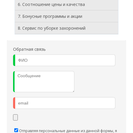
6. Соотношение цены и качества
7. Бонусные программы и акции
8. Cервис по уборке захоронений
Обратная связь
Отправляя персональные данные из данной формы, я