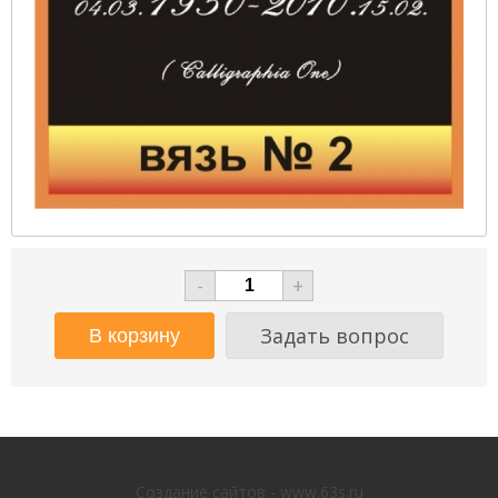
-
+
Задать вопрос
Создание сайтов - www.63s.ru