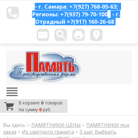
- г. Самара: +7(927) 768-05-63;
Регионы: +7(937) 79-70-100
- г.
Отрадный
+7(917) 160-26-68
В корзине
0
товаров
На сумму
0
руб.
Вы здесь:
ПАМЯТНИКИ-ЦЕНЫ
ПАМЯТНИКИ под
заказ
Из цветного гранита
3 шаг: Выбрать