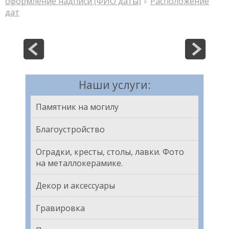
оформление надписи (ФИО даты)
Расположение
дат
Наши услуги:
Памятник на могилу
Благоустройство
Оградки, кресты, столы, лавки. Фото
на металлокерамике.
Декор и аксессуары
Гравировка