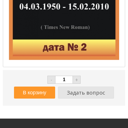
-
+
Задать вопрос