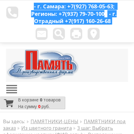
- г. Самара: +7(927) 768-05-63;
Регионы: +7(937) 79-70-100
- г.
Отрадный
+7(917) 160-26-68
В корзине
0
товаров
На сумму
0
руб.
Вы здесь:
ПАМЯТНИКИ-ЦЕНЫ
ПАМЯТНИКИ под
заказ
Из цветного гранита
3 шаг: Выбрать