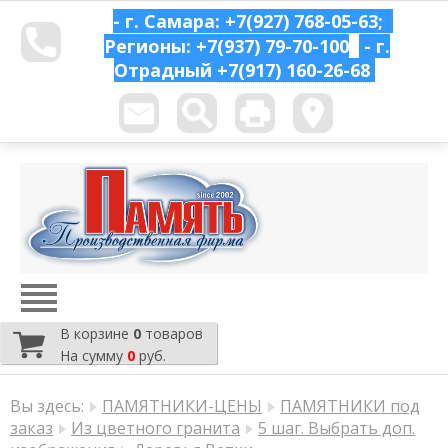
- г. Самара: +7(927) 768-05-63;
Регионы: +7(937) 79-70-100
- г.
Отрадный
+7(917) 160-26-68
В корзине
0
товаров
На сумму
0
руб.
Вы здесь:
ПАМЯТНИКИ-ЦЕНЫ
ПАМЯТНИКИ под
заказ
Из цветного гранита
5 шаг. Выбрать доп.