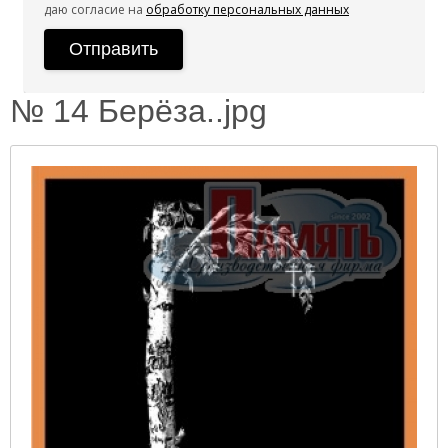
даю согласие на
обработку персональных данных
№ 14 Берёза..jpg