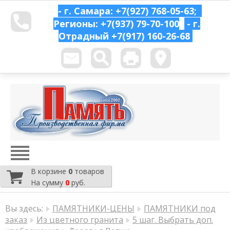
- г. Самара: +7(927) 768-05-63;
Регионы: +7(937) 79-70-100
- г.
Отрадный
+7(917) 160-26-68
В корзине
0
товаров
На сумму
0
руб.
Вы здесь:
ПАМЯТНИКИ-ЦЕНЫ
ПАМЯТНИКИ под
заказ
Из цветного гранита
5 шаг. Выбрать доп.