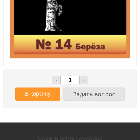
-
+
Задать вопрос
Создание сайтов - www.63s.ru