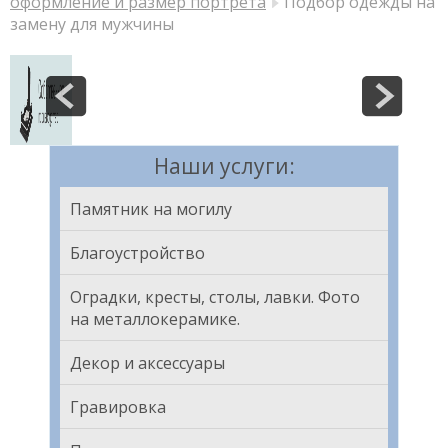
оформление и размер портрета
Подбор одежды на
замену для мужчины
Наши услуги:
Памятник на могилу
Благоустройство
Оградки, кресты, столы, лавки. Фото
на металлокерамике.
Декор и аксессуары
Гравировка