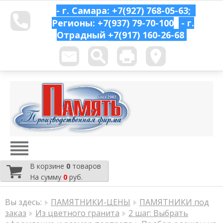
- г. Самара: +7(927) 768-05-63;
Регионы: +7(937) 79-70-100
- г.
Отрадный
+7(917) 160-26-68
В корзине
0
товаров
На сумму
0
руб.
Вы здесь:
ПАМЯТНИКИ-ЦЕНЫ
ПАМЯТНИКИ под
заказ
Из цветного гранита
2 шаг: Выбрать