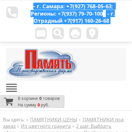
- г. Самара: +7(927) 768-05-63;
Регионы: +7(937) 79-70-100
- г.
Отрадный
+7(917) 160-26-68
В корзине
0
товаров
На сумму
0
руб.
Вы здесь:
ПАМЯТНИКИ-ЦЕНЫ
ПАМЯТНИКИ под
заказ
Из цветного гранита
2 шаг: Выбрать