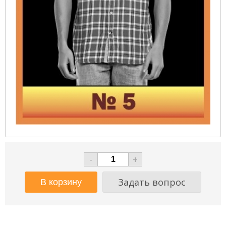
-
+
Задать вопрос