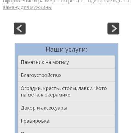
оформление и размер портрета
Подбор одежды на
замену для мужчины
Наши услуги:
Памятник на могилу
Благоустройство
Оградки, кресты, столы, лавки. Фото
на металлокерамике.
Декор и аксессуары
Гравировка