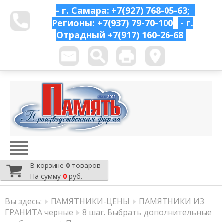
- г. Самара: +7(927) 768-05-63;
Регионы: +7(937) 79-70-100
- г.
Отрадный
+7(917) 160-26-68
В корзине
0
товаров
На сумму
0
руб.
Вы здесь:
ПАМЯТНИКИ-ЦЕНЫ
ПАМЯТНИКИ ИЗ
ГРАНИТА черные
8 шаг. Выбрать дополнительные