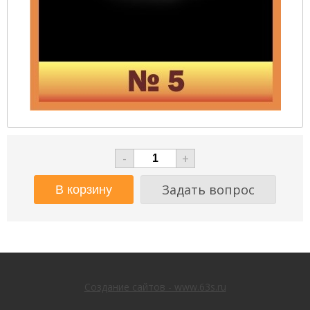
-
+
Задать вопрос
Создание сайтов - www.63s.ru