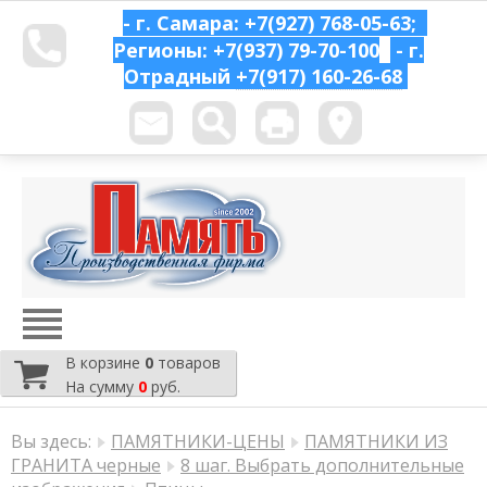
- г. Самара: +7(927) 768-05-63;
Регионы: +7(937) 79-70-100
- г.
Отрадный
+7(917) 160-26-68
В корзине
0
товаров
На сумму
0
руб.
Вы здесь:
ПАМЯТНИКИ-ЦЕНЫ
ПАМЯТНИКИ ИЗ
ГРАНИТА черные
8 шаг. Выбрать дополнительные