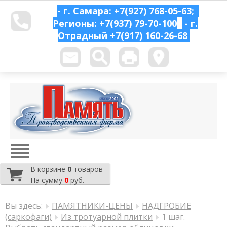
- г. Самара: +7(927) 768-05-63;
Регионы: +7(937) 79-70-100
- г.
Отрадный
+7(917) 160-26-68
В корзине
0
товаров
На сумму
0
руб.
Вы здесь:
ПАМЯТНИКИ-ЦЕНЫ
НАДГРОБИЕ
(саркофаги)
Из тротуарной плитки
1 шаг.