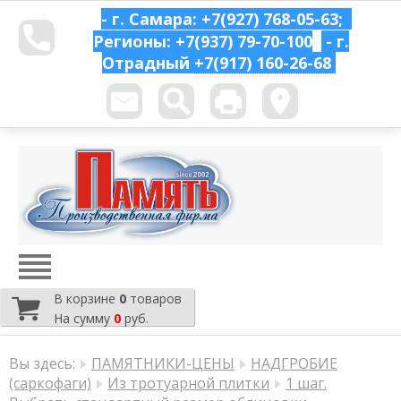
- г. Самара: +7(927) 768-05-63;
Регионы: +7(937) 79-70-100
- г.
Отрадный
+7(917) 160-26-68
В корзине
0
товаров
На сумму
0
руб.
Вы здесь:
ПАМЯТНИКИ-ЦЕНЫ
НАДГРОБИЕ
(саркофаги)
Из тротуарной плитки
1 шаг.