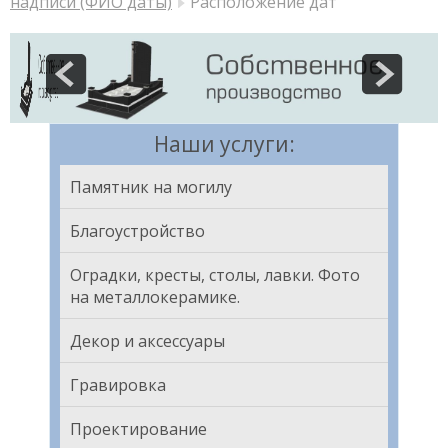
надписи (ФИО даты)
Расположение дат
Наши услуги:
Памятник на могилу
Благоустройство
Оградки, кресты, столы, лавки. Фото
на металлокерамике.
Декор и аксессуары
Гравировка
Проектирование