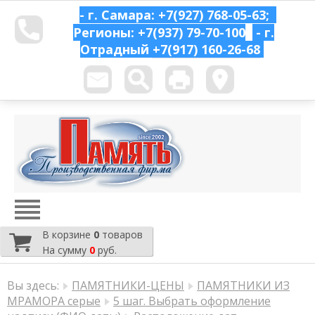
- г. Самара: +7(927) 768-05-63;
Регионы: +7(937) 79-70-100
- г.
Отрадный
+7(917) 160-26-68
В корзине
0
товаров
На сумму
0
руб.
Вы здесь:
ПАМЯТНИКИ-ЦЕНЫ
ПАМЯТНИКИ ИЗ
МРАМОРА серые
5 шаг. Выбрать оформление