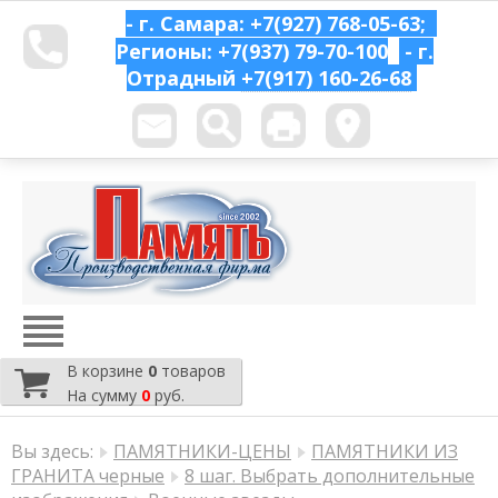
- г. Самара: +7(927) 768-05-63;
Регионы: +7(937) 79-70-100
- г.
Отрадный
+7(917) 160-26-68
В корзине
0
товаров
На сумму
0
руб.
Вы здесь:
ПАМЯТНИКИ-ЦЕНЫ
ПАМЯТНИКИ ИЗ
ГРАНИТА черные
8 шаг. Выбрать дополнительные