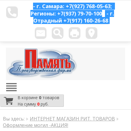
- г. Самара: +7(927) 768-05-63;
Регионы: +7(937) 79-70-100
- г.
Отрадный
+7(917) 160-26-68
В корзине
0
товаров
На сумму
0
руб.
Вы здесь:
ИНТЕРНЕТ МАГАЗИН РИТ. ТОВАРОВ
Оформление могил -АКЦИЯ!