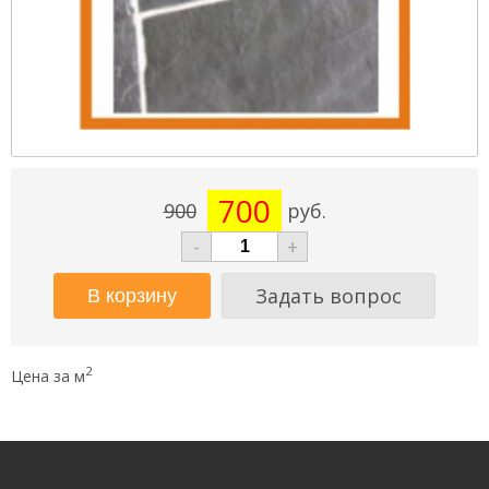
700
900
руб.
-
+
Задать вопрос
2
Цена за м