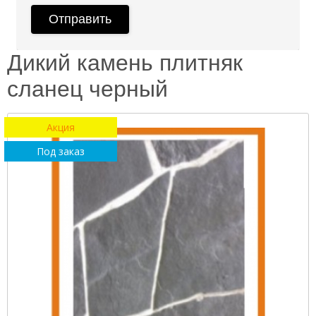
Дикий камень плитняк
сланец черный
Акция
Под заказ