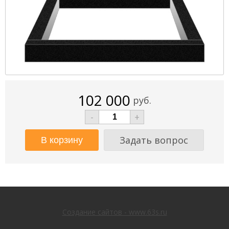
102 000
руб.
-
+
Задать вопрос
Создание сайтов - www.63s.ru