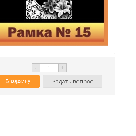
-
+
Задать вопрос