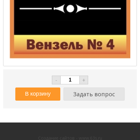
-
+
Задать вопрос
Создание сайтов - www.63s.ru