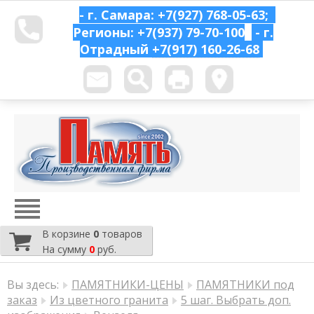
- г. Самара: +7(927) 768-05-63;
Регионы: +7(937) 79-70-100
- г.
Отрадный
+7(917) 160-26-68
В корзине
0
товаров
На сумму
0
руб.
Вы здесь:
ПАМЯТНИКИ-ЦЕНЫ
ПАМЯТНИКИ под
заказ
Из цветного гранита
5 шаг. Выбрать доп.