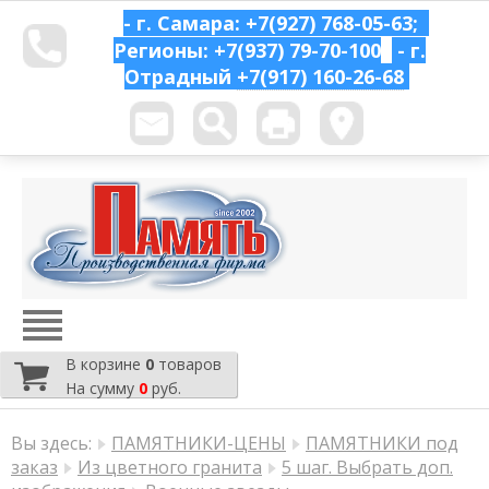
- г. Самара: +7(927) 768-05-63;
Регионы: +7(937) 79-70-100
- г.
Отрадный
+7(917) 160-26-68
В корзине
0
товаров
На сумму
0
руб.
Вы здесь:
ПАМЯТНИКИ-ЦЕНЫ
ПАМЯТНИКИ под
заказ
Из цветного гранита
5 шаг. Выбрать доп.