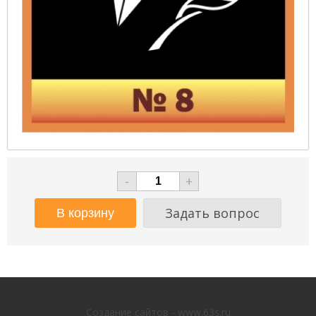
-
+
Задать вопрос
Создание сайтов - www.63s.ru