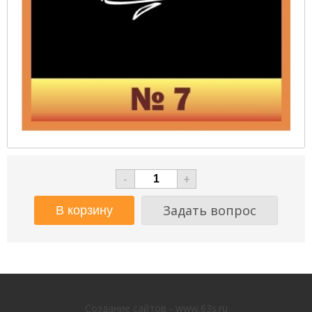
-
+
Задать вопрос
Создание сайтов - www.63s.ru