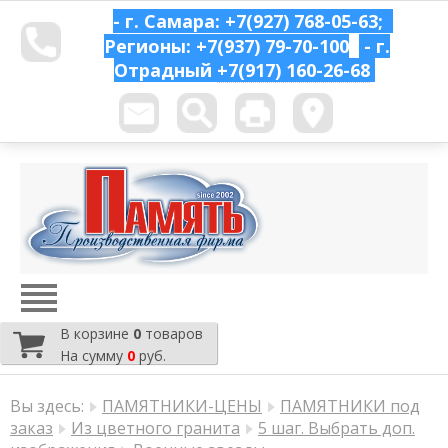
- г. Самара: +7(927) 768-05-63;
Регионы: +7(937) 79-70-100
- г.
Отрадный
+7(917) 160-26-68
В корзине
0
товаров
На сумму
0
руб.
Вы здесь:
ПАМЯТНИКИ-ЦЕНЫ
ПАМЯТНИКИ под
заказ
Из цветного гранита
5 шаг. Выбрать доп.