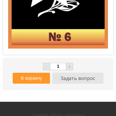
-
+
Задать вопрос
Создание сайтов - www.63s.ru