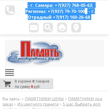
- г. Самара: +7(927) 768-05-63;
Регионы: +7(937) 79-70-100
- г.
Отрадный
+7(917) 160-26-68
В корзине
0
товаров
На сумму
0
руб.
Вы здесь:
ПАМЯТНИКИ-ЦЕНЫ
ПАМЯТНИКИ под
заказ
Из цветного гранита
5 шаг. Выбрать доп.