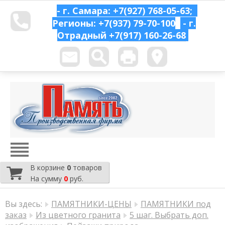
- г. Самара: +7(927) 768-05-63;
Регионы: +7(937) 79-70-100
- г.
Отрадный
+7(917) 160-26-68
В корзине
0
товаров
На сумму
0
руб.
Вы здесь:
ПАМЯТНИКИ-ЦЕНЫ
ПАМЯТНИКИ под
заказ
Из цветного гранита
5 шаг. Выбрать доп.