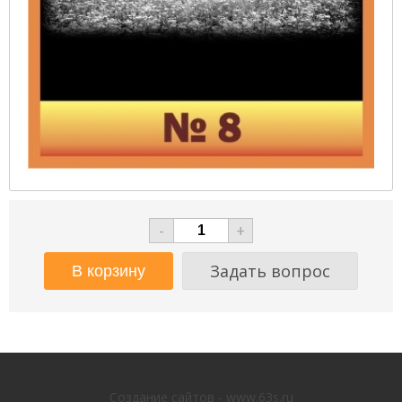
-
+
Задать вопрос
Создание сайтов - www.63s.ru