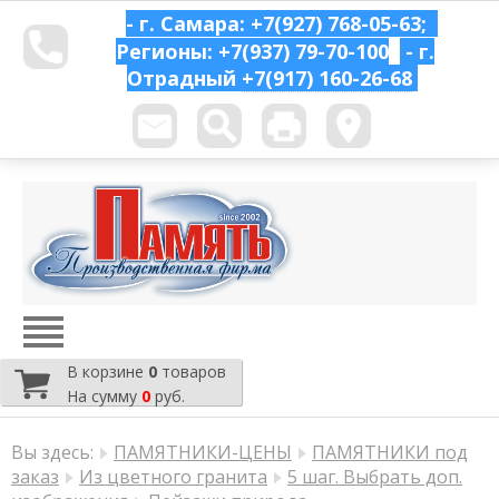
- г. Самара: +7(927) 768-05-63;
Регионы: +7(937) 79-70-100
- г.
Отрадный
+7(917) 160-26-68
В корзине
0
товаров
На сумму
0
руб.
Вы здесь:
ПАМЯТНИКИ-ЦЕНЫ
ПАМЯТНИКИ под
заказ
Из цветного гранита
5 шаг. Выбрать доп.