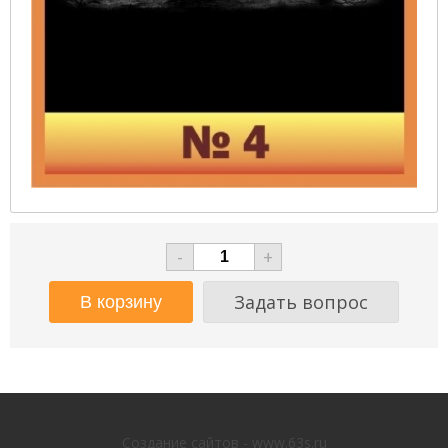
-
+
Задать вопрос
Создание сайтов - www.63s.ru