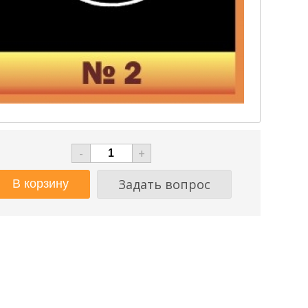
-
+
Задать вопрос