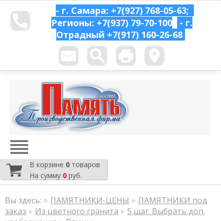
- г. Самара: +7(927) 768-05-63;
Регионы: +7(937) 79-70-100
- г.
Отрадный
+7(917) 160-26-68
В корзине
0
товаров
На сумму
0
руб.
Вы здесь:
ПАМЯТНИКИ-ЦЕНЫ
ПАМЯТНИКИ под
заказ
Из цветного гранита
5 шаг. Выбрать доп.