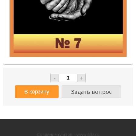
-
+
Задать вопрос
Создание сайтов - www.63s.ru