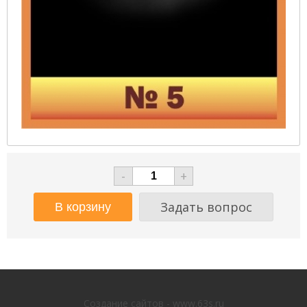
-
+
Задать вопрос
Создание сайтов - www.63s.ru