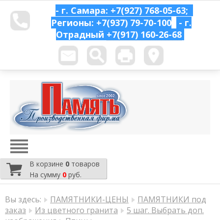
- г. Самара: +7(927) 768-05-63;
Регионы: +7(937) 79-70-100
- г.
Отрадный
+7(917) 160-26-68
В корзине
0
товаров
На сумму
0
руб.
Вы здесь:
ПАМЯТНИКИ-ЦЕНЫ
ПАМЯТНИКИ под
заказ
Из цветного гранита
5 шаг. Выбрать доп.