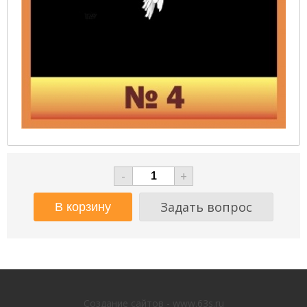
-
+
Задать вопрос
Создание сайтов - www.63s.ru