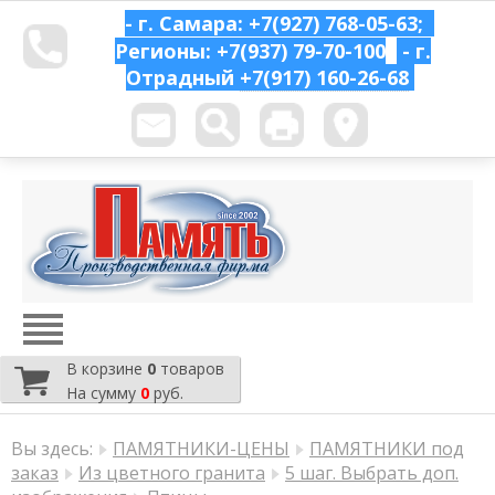
- г. Самара: +7(927) 768-05-63;
Регионы: +7(937) 79-70-100
- г.
Отрадный
+7(917) 160-26-68
В корзине
0
товаров
На сумму
0
руб.
Вы здесь:
ПАМЯТНИКИ-ЦЕНЫ
ПАМЯТНИКИ под
заказ
Из цветного гранита
5 шаг. Выбрать доп.