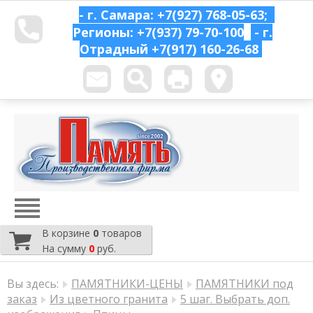
- г. Самара: +7(927) 768-05-63;
Регионы: +7(937) 79-70-100
- г.
Отрадный
+7(917) 160-26-68
В корзине
0
товаров
На сумму
0
руб.
Вы здесь:
ПАМЯТНИКИ-ЦЕНЫ
ПАМЯТНИКИ под
заказ
Из цветного гранита
5 шаг. Выбрать доп.