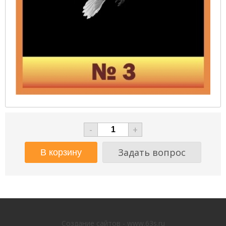
-
+
Задать вопрос
Создание сайтов - www.63s.ru