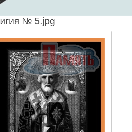
игия № 5.jpg