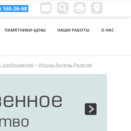
) 160-26-68
ПАМЯТНИКИ-ЦЕНЫ
НАШИ РАБОТЫ
О НАС
п. изображения
Иконы Ангелы Религия