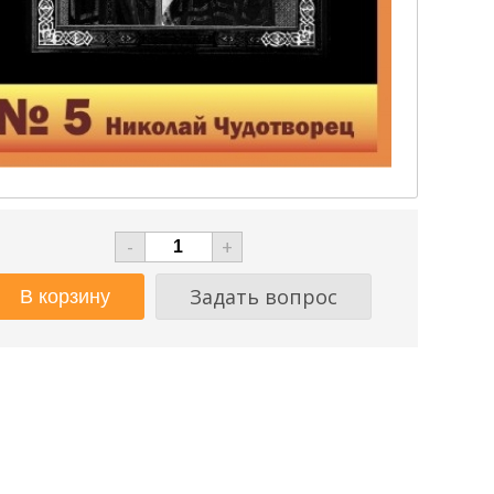
-
+
Задать вопрос