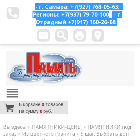
- г. Самара: +7(927) 768-05-63;
Регионы: +7(937) 79-70-100
- г.
Отрадный
+7(917) 160-26-68
В корзине
0
товаров
На сумму
0
руб.
Вы здесь:
ПАМЯТНИКИ-ЦЕНЫ
ПАМЯТНИКИ под
заказ
Из цветного гранита
5 шаг. Выбрать доп.