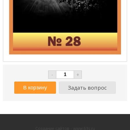
-
+
Задать вопрос
Создание сайтов - www.63s.ru