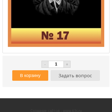
-
+
Задать вопрос
Создание сайтов - www.63s.ru