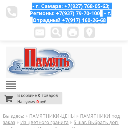
- г. Самара: +7(927) 768-05-63;
Регионы: +7(937) 79-70-100
- г.
Отрадный
+7(917) 160-26-68
В корзине
0
товаров
На сумму
0
руб.
Вы здесь:
ПАМЯТНИКИ-ЦЕНЫ
ПАМЯТНИКИ под
заказ
Из цветного гранита
5 шаг. Выбрать доп.