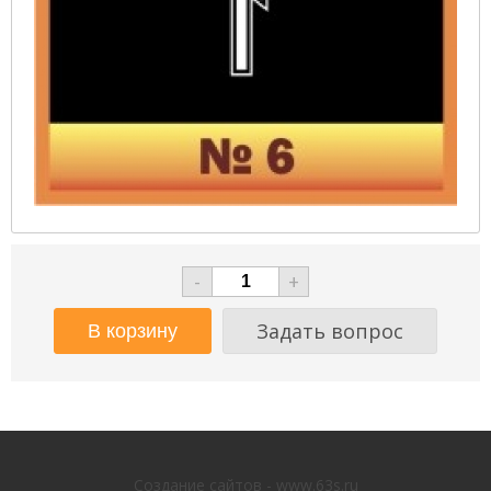
-
+
Задать вопрос
Создание сайтов - www.63s.ru