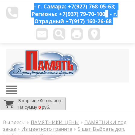
- г. Самара: +7(927) 768-05-63;
Регионы: +7(937) 79-70-100
- г.
Отрадный
+7(917) 160-26-68
В корзине
0
товаров
На сумму
0
руб.
Вы здесь:
ПАМЯТНИКИ-ЦЕНЫ
ПАМЯТНИКИ под
заказ
Из цветного гранита
5 шаг. Выбрать доп.