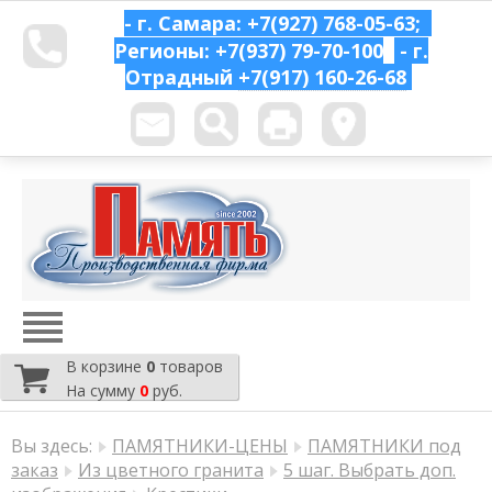
- г. Самара: +7(927) 768-05-63;
Регионы: +7(937) 79-70-100
- г.
Отрадный
+7(917) 160-26-68
В корзине
0
товаров
На сумму
0
руб.
Вы здесь:
ПАМЯТНИКИ-ЦЕНЫ
ПАМЯТНИКИ под
заказ
Из цветного гранита
5 шаг. Выбрать доп.