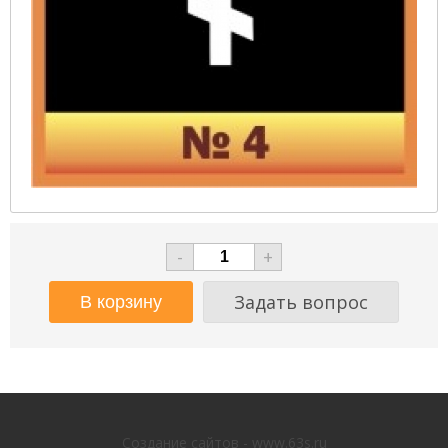
-
+
Задать вопрос
Создание сайтов - www.63s.ru