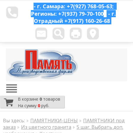
- г. Самара: +7(927) 768-05-63;
Регионы: +7(937) 79-70-100
- г.
Отрадный
+7(917) 160-26-68
В корзине
0
товаров
На сумму
0
руб.
Вы здесь:
ПАМЯТНИКИ-ЦЕНЫ
ПАМЯТНИКИ под
заказ
Из цветного гранита
5 шаг. Выбрать доп.