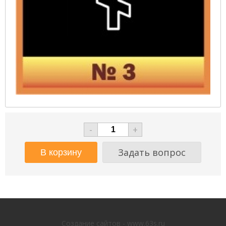
-
+
Задать вопрос
Создание сайтов - www.63s.ru