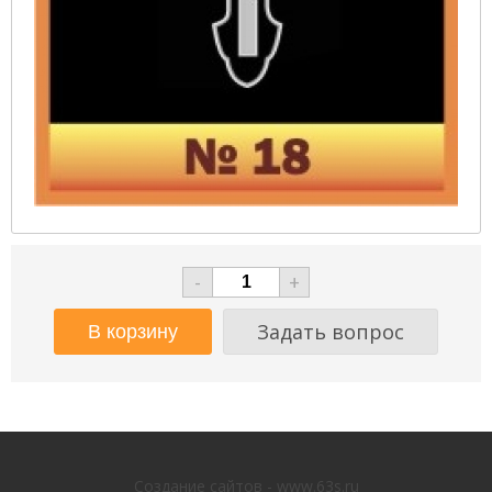
-
+
Задать вопрос
Создание сайтов - www.63s.ru