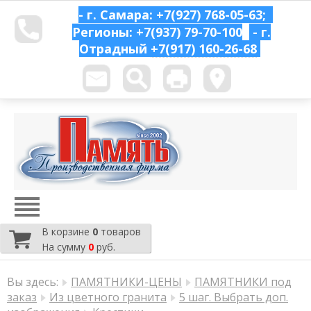
- г. Самара: +7(927) 768-05-63;
Регионы: +7(937) 79-70-100
- г.
Отрадный
+7(917) 160-26-68
В корзине
0
товаров
На сумму
0
руб.
Вы здесь:
ПАМЯТНИКИ-ЦЕНЫ
ПАМЯТНИКИ под
заказ
Из цветного гранита
5 шаг. Выбрать доп.