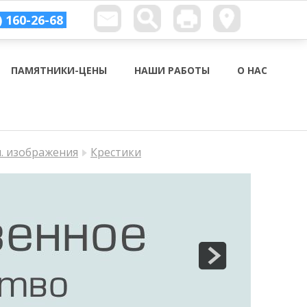
) 160-26-68
ПАМЯТНИКИ-ЦЕНЫ
НАШИ РАБОТЫ
О НАС
п. изображения
Крестики