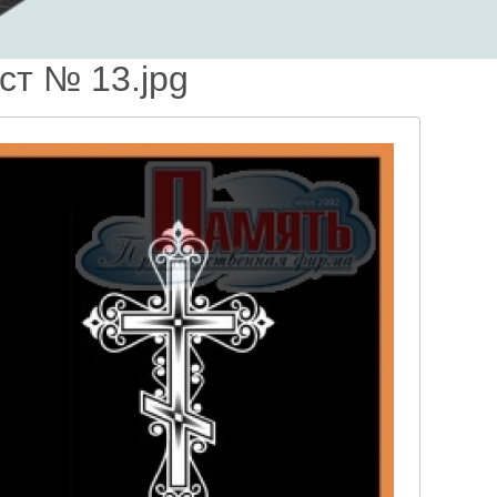
ст № 13.jpg