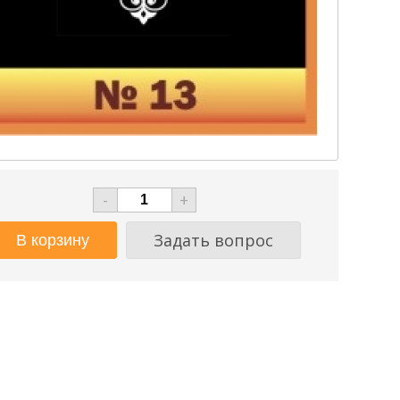
-
+
Задать вопрос