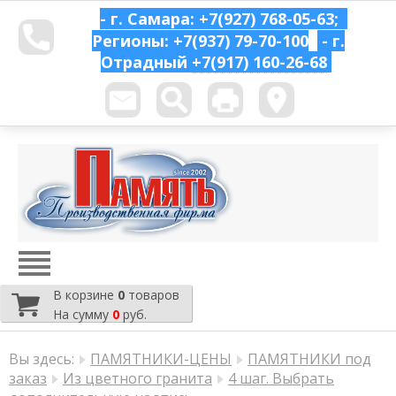
- г. Самара: +7(927) 768-05-63;
Регионы: +7(937) 79-70-100
- г.
Отрадный
+7(917) 160-26-68
В корзине
0
товаров
На сумму
0
руб.
Вы здесь:
ПАМЯТНИКИ-ЦЕНЫ
ПАМЯТНИКИ под
заказ
Из цветного гранита
4 шаг. Выбрать