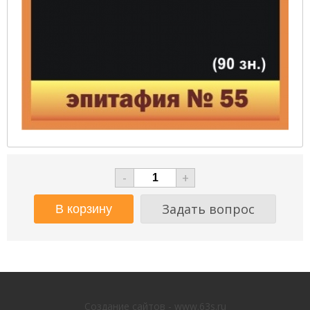
-
+
Задать вопрос
Создание сайтов - www.63s.ru