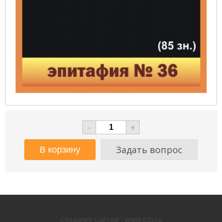
-
+
Задать вопрос
Создание сайтов - www.63s.ru