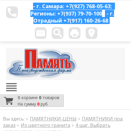
- г. Самара: +7(927) 768-05-63;
Регионы: +7(937) 79-70-100
- г.
Отрадный
+7(917) 160-26-68
В корзине
0
товаров
На сумму
0
руб.
Вы здесь:
ПАМЯТНИКИ-ЦЕНЫ
ПАМЯТНИКИ под
заказ
Из цветного гранита
4 шаг. Выбрать