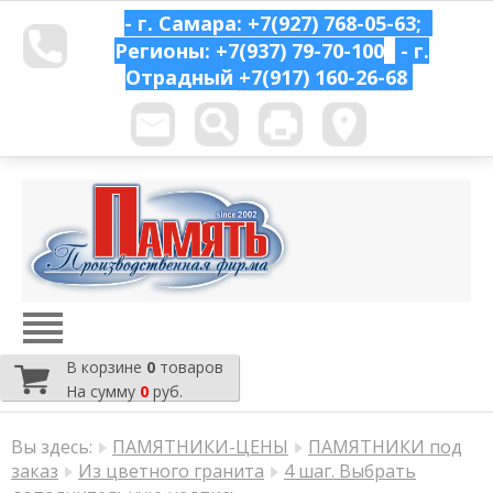
- г. Самара: +7(927) 768-05-63;
Регионы: +7(937) 79-70-100
- г.
Отрадный
+7(917) 160-26-68
В корзине
0
товаров
На сумму
0
руб.
Вы здесь:
ПАМЯТНИКИ-ЦЕНЫ
ПАМЯТНИКИ под
заказ
Из цветного гранита
4 шаг. Выбрать