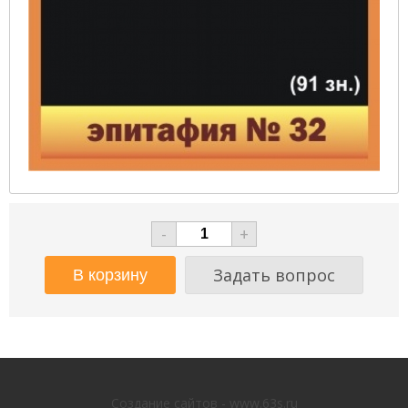
-
+
Задать вопрос
Создание сайтов - www.63s.ru