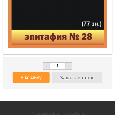
-
+
Задать вопрос
Создание сайтов - www.63s.ru