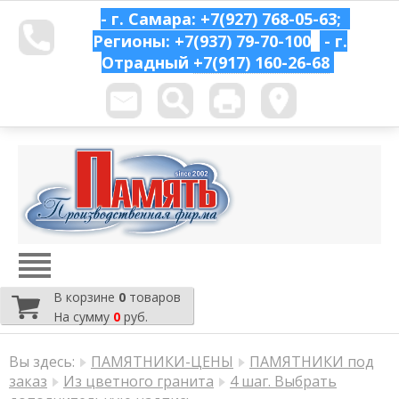
- г. Самара: +7(927) 768-05-63;
Регионы: +7(937) 79-70-100
- г.
Отрадный
+7(917) 160-26-68
В корзине
0
товаров
На сумму
0
руб.
Вы здесь:
ПАМЯТНИКИ-ЦЕНЫ
ПАМЯТНИКИ под
заказ
Из цветного гранита
4 шаг. Выбрать