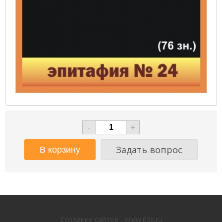
-
+
Задать вопрос
Создание сайтов - www.63s.ru