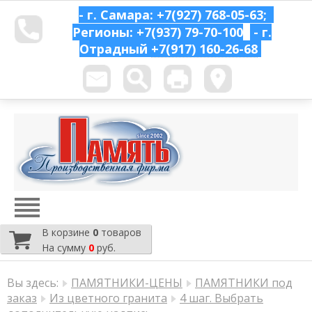
- г. Самара: +7(927) 768-05-63;
Регионы: +7(937) 79-70-100
- г.
Отрадный
+7(917) 160-26-68
В корзине
0
товаров
На сумму
0
руб.
Вы здесь:
ПАМЯТНИКИ-ЦЕНЫ
ПАМЯТНИКИ под
заказ
Из цветного гранита
4 шаг. Выбрать