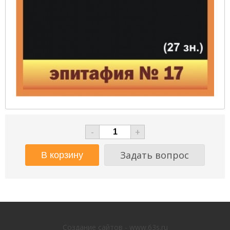
-
+
Задать вопрос
Создание сайтов - www.63s.ru