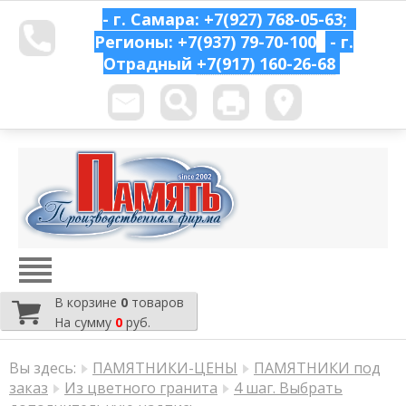
- г. Самара: +7(927) 768-05-63;
Регионы: +7(937) 79-70-100
- г.
Отрадный
+7(917) 160-26-68
В корзине
0
товаров
На сумму
0
руб.
Вы здесь:
ПАМЯТНИКИ-ЦЕНЫ
ПАМЯТНИКИ под
заказ
Из цветного гранита
4 шаг. Выбрать