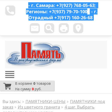
- г. Самара: +7(927) 768-05-63;
Регионы: +7(937) 79-70-100
- г.
Отрадный
+7(917) 160-26-68
В корзине
0
товаров
На сумму
0
руб.
Вы здесь:
ПАМЯТНИКИ-ЦЕНЫ
ПАМЯТНИКИ под
заказ
Из цветного гранита
4 шаг. Выбрать