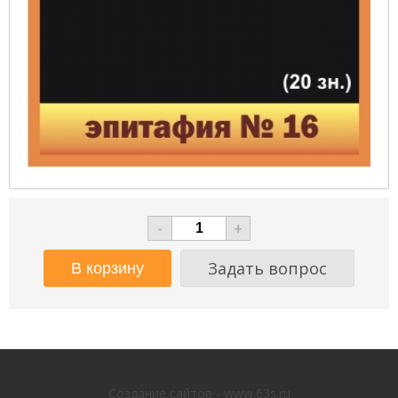
-
+
Задать вопрос
Создание сайтов - www.63s.ru